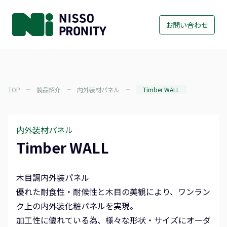
お問い合わせ
TOP
製品紹介
内外装材パネル
Timber WALL
内外装材パネル
Timber WALL
木目調内外装パネル
優れた耐食性・耐候性と木目の美観により、ワンラン
ク上の内外装化粧パネルを実現。
加工性に優れている為、様々な形状・サイズにオーダ