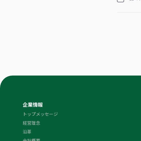
企業情報
トップメッセージ
経営理念
沿革
会社概要