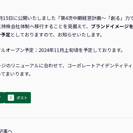
10月15日に公開いたしました「第4次中期経営計画～「創る」力
に持株会社体制へ移行することを見据えて、
ブランドイメージ
ン予定
としておりますので、お知らせいたします。
ルオープン予定：2024年11月上旬頃を予定しております。
ージのリニューアルに合わせて、コーポレートアイデンティテ
ってまいります。
記事へ