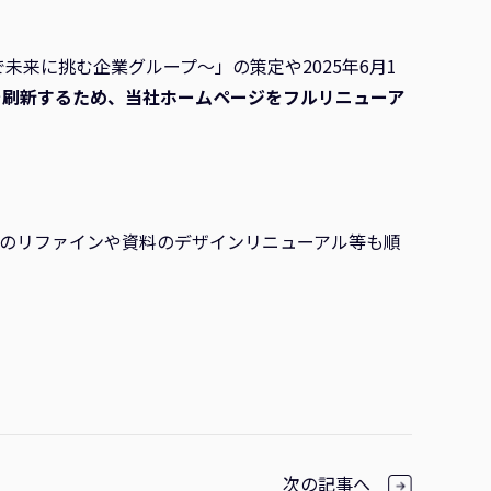
で未来に挑む企業グループ～」の策定や2025年6月1
を刷新するため、当社ホームページをフルリニューア
ィのリファインや資料のデザインリニューアル等も順
次の記事へ